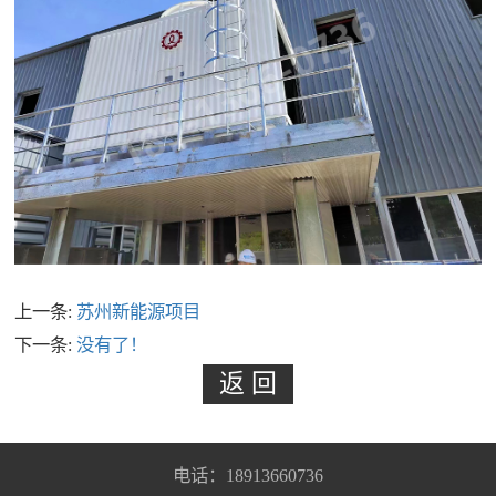
上一条:
苏州新能源项目
下一条:
没有了！
电话：18913660736