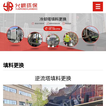
填料更换
逆流塔填料更换