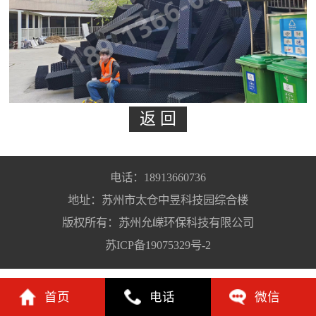
电话：18913660736
地址：苏州市太仓中昱科技园综合楼
版权所有：苏州允嵘环保科技有限公司
苏ICP备19075329号-2
首页
电话
微信