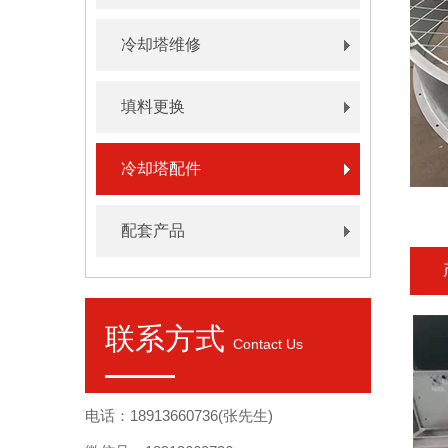
冷却塔维修
填料更换
冷却塔配件
配套产品
联系方式
Contact Us
电话：18913660736(张先生)