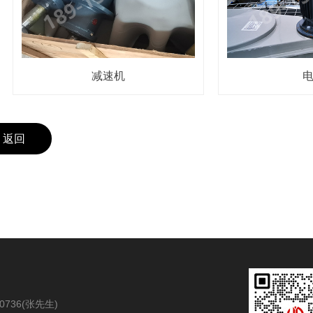
减速机
电机
返回
0736
(张先生)