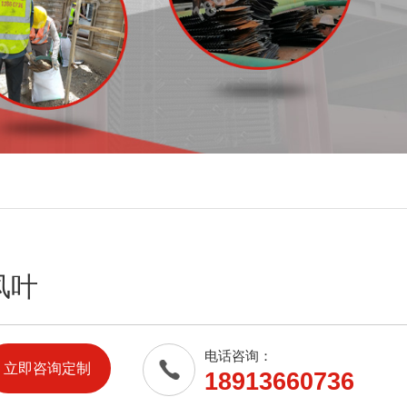
风叶
电话咨询：
立即咨询定制
18913660736