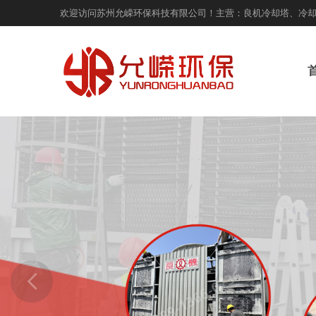
欢迎访问苏州允嵘环保科技有限公司！主营：良机冷却塔、冷