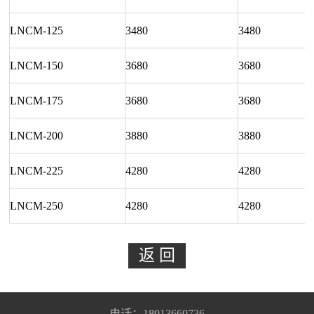
LNCM-125
3480
3480
LNCM-150
3680
3680
LNCM-175
3680
3680
LNCM-200
3880
3880
LNCM-225
4280
4280
LNCM-250
4280
4280
电话：18913660736